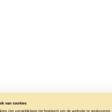
ik van cookies
kies (en vergelijkbare technieken) om de website te analyseren,