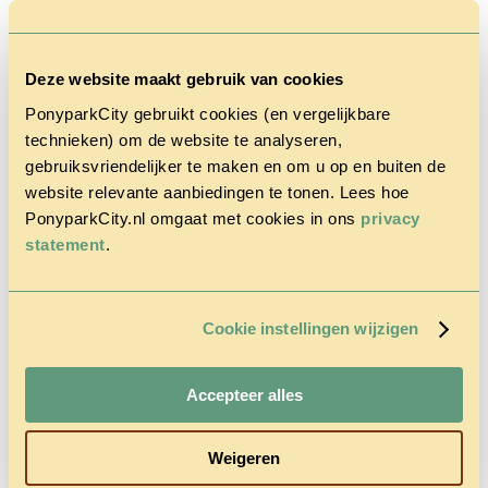
Deze website maakt gebruik van cookies
PonyparkCity gebruikt cookies (en vergelijkbare
technieken) om de website te analyseren,
Home
gebruiksvriendelijker te maken en om u op en buiten de
Het Park
Cowboy
website relevante aanbiedingen te tonen. Lees hoe
House
PonyparkCity.nl omgaat met cookies in ons
privacy
Actie
statement
.
Herfstvakantie
Vragen &
Contact
Tarieven &
Reserveren
Cookie instellingen wijzigen
Accepteer alles
Weigeren