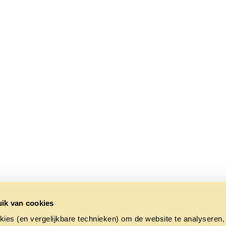
ik van cookies
kies (en vergelijkbare technieken) om de website te analyseren,