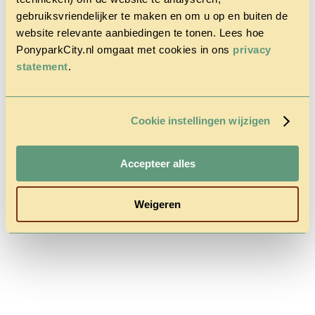
gebruiksvriendelijker te maken en om u op en buiten de
website relevante aanbiedingen te tonen. Lees hoe
PonyparkCity.nl omgaat met cookies in ons
privacy
Home
statement
.
Der Park
Cowboy
House
Herbst
Cookie instellingen wijzigen
Rabatt-Aktion
Fragen &
Kontakt
Preise &
Accepteer alles
Reservierung
Weigeren