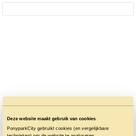
Deze website maakt gebruik van cookies
PonyparkCity gebruikt cookies (en vergelijkbare
technieken) om de website te analyseren,