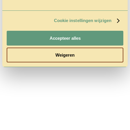
Categorised in:
This post was written by admin
Cookie instellingen wijzigen
Comments are closed here.
Accepteer alles
Follow us
Weigeren