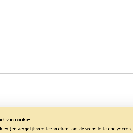
ik van cookies
kies (en vergelijkbare technieken) om de website te analyseren,