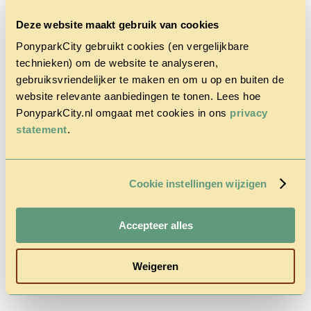
Deze website maakt gebruik van cookies
PonyparkCity gebruikt cookies (en vergelijkbare
technieken) om de website te analyseren,
gebruiksvriendelijker te maken en om u op en buiten de
Home
website relevante aanbiedingen te tonen. Lees hoe
Het Park
PonyparkCity.nl omgaat met cookies in ons
privacy
Cowboy
statement
.
House
Actie
Herfstvakantie
Vragen &
Contact
Cookie instellingen wijzigen
Tarieven &
Reserveren
Accepteer alles
Weigeren