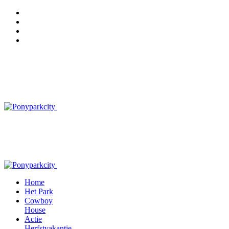
Home
Het Park
Cowboy
House
Actie
Herfstvakantie