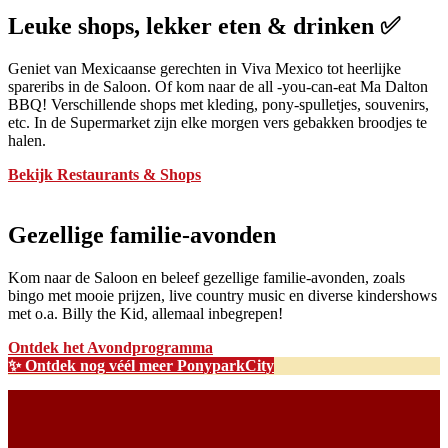
Leuke shops, lekker eten & drinken ✅
Geniet van Mexicaanse gerechten in Viva Mexico tot heerlijke
spareribs in de Saloon. Of kom naar de all -you-can-eat Ma Dalton
BBQ! Verschillende shops met kleding, pony-spulletjes, souvenirs,
etc. In de Supermarket zijn elke morgen vers gebakken broodjes te
halen.
Bekijk Restaurants & Shops
Gezellige familie-avonden
Kom naar de Saloon en beleef gezellige familie-avonden, zoals
bingo met mooie prijzen, live country music en diverse kindershows
met o.a. Billy the Kid, allemaal inbegrepen!
Ontdek het Avondprogramma
✨ Ontdek nog véél meer PonyparkCity