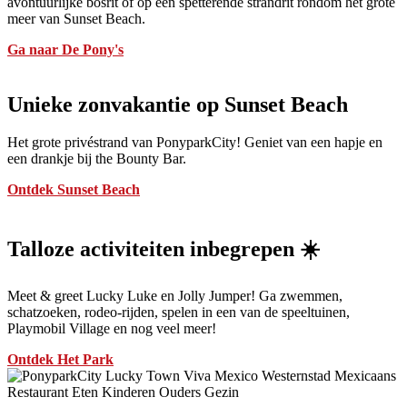
avontuurlijke bosrit of op een spetterende strandrit rondom het grote
meer van Sunset Beach.
Ga naar De Pony's
Unieke zonvakantie op Sunset Beach
Het grote privéstrand van PonyparkCity! Geniet van een hapje en
een drankje bij the Bounty Bar.
Ontdek Sunset Beach
Talloze activiteiten inbegrepen ☀️
Meet & greet Lucky Luke en Jolly Jumper! Ga zwemmen,
schatzoeken, rodeo-rijden, spelen in een van de speeltuinen,
Playmobil Village en nog veel meer!
Ontdek Het Park