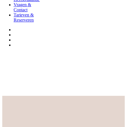
Vragen &
Contact
Tarieven &
Reserveren