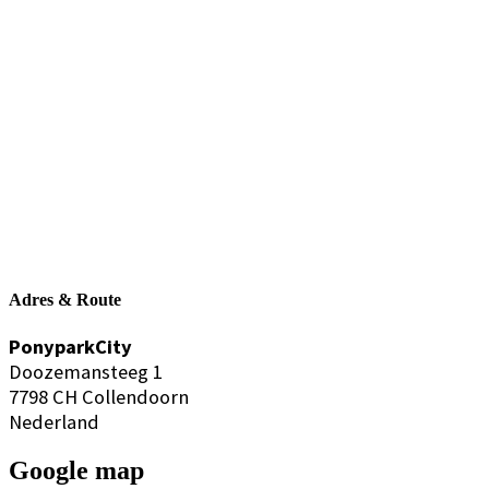
Adres & Route
PonyparkCity
Doozemansteeg 1
7798 CH Collendoorn
Nederland
Google map