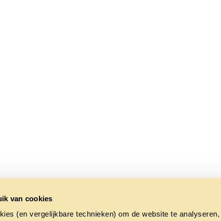
ik van cookies
kies (en vergelijkbare technieken) om de website te analyseren,