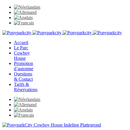
Accueil
Le Parc
Cowboy
House
Promotion
d’automne
Questions
& Contact
Tarifs &
Réservations