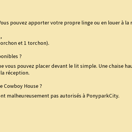
 Vous pouvez apporter votre propre linge ou en louer à la r
,
torchon et 1 torchon).
ponibles ?
 vous pouvez placer devant le lit simple. Une chaise h
 la réception.
ne Cowboy House ?
ont malheureusement pas autorisés à PonyparkCity.