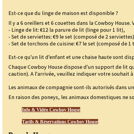
Est-ce que du linge de maison est disponible ?
Il y a 6 oreillers et 6 couettes dans la Cowboy House.
- Linge de lit: €12 la parure de lit (linge pour 1 lit),
- Set de serviettes: €9 le set (composé de 2 serviettes)
- Set de torchons de cuisine: €7 le set (composé de 1 
Est-ce qu'un lit d'enfant et une chaise haute sont dis
Chaque Cowboy House dispose d'un support de lit que
caution). A l'arrivée, veuillez indiquer votre souhait à
Les animaux de compagnie sont-ils autorisés dans u
En raison des poneys, les animaux domestiques ne s
Info & Vidéo Cowboy House
Tarifs & Réservations Cowboy House