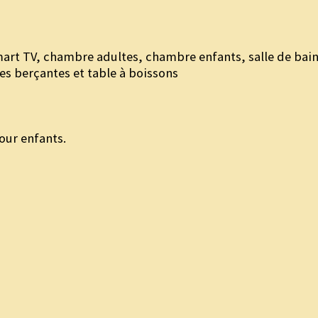
mart TV, chambre adultes, chambre enfants, salle de bai
es berçantes et table à boissons
our enfants.