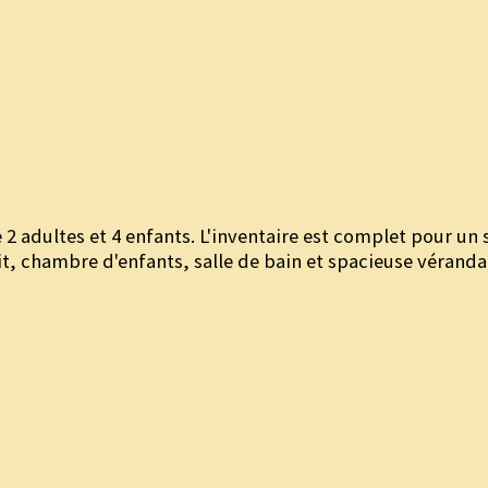
dultes et 4 enfants. L'inventaire est complet pour un s
lit, chambre d'enfants, salle de bain et spacieuse vérand