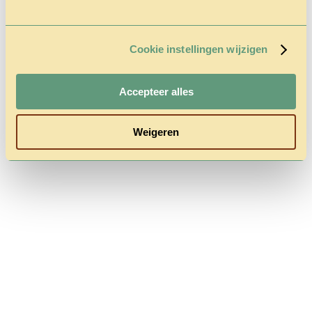
Classés dans :
Cet article a été écrit par admin
Cookie instellingen wijzigen
Les commentaires sont fermés.
Accepteer alles
Follow us
Weigeren