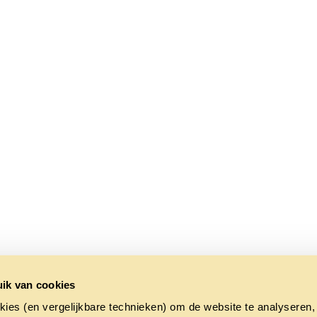
ik van cookies
kies (en vergelijkbare technieken) om de website te analyseren,