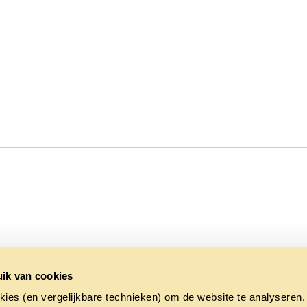
ik van cookies
kies (en vergelijkbare technieken) om de website te analyseren,