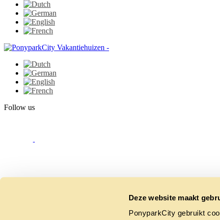
Follow us
Deze website maakt gebru
PonyparkCity gebruikt coo