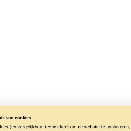
ik van cookies
kies (en vergelijkbare technieken) om de website te analyseren,