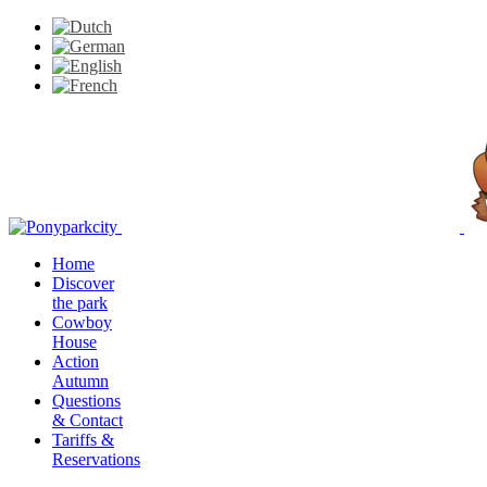
Home
Discover
the park
Cowboy
House
Action
Autumn
Questions
& Contact
Tariffs &
Reservations