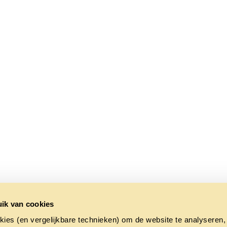
ik van cookies
kies (en vergelijkbare technieken) om de website te analyseren,