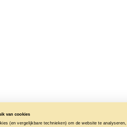
ik van cookies
kies (en vergelijkbare technieken) om de website te analyseren,