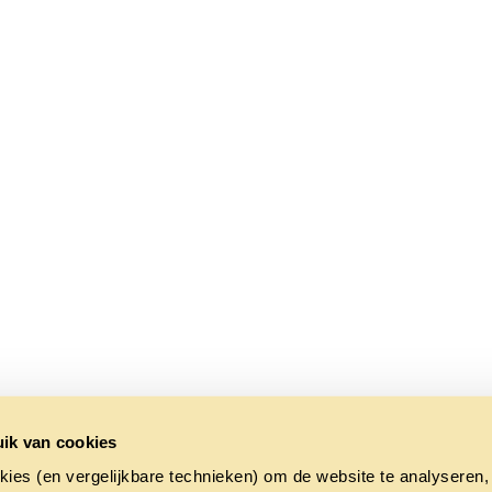
ik van cookies
kies (en vergelijkbare technieken) om de website te analyseren,