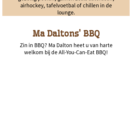
airhockey, tafelvoetbal of chillen in de
lounge.
Ma Daltons' BBQ
Zin in BBQ? Ma Dalton heet u van harte
welkom bij de All-You-Can-Eat BBQ!