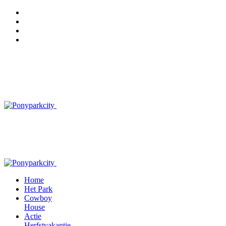
Home
Het Park
Cowboy
House
Actie
Herfstvakantie