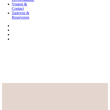
Vragen &
Contact
Tarieven &
Reserveren