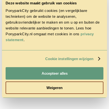
Deze website maakt gebruik van cookies
PonyparkCity gebruikt cookies (en vergelijkbare
technieken) om de website te analyseren,
gebruiksvriendelijker te maken en om u op en buiten de
website relevante aanbiedingen te tonen. Lees hoe
Home
PonyparkCity.nl omgaat met cookies in ons
privacy
Het Park
statement
.
Cowboy
House
Actie
Herfstvakantie
Cookie instellingen wijzigen
Vragen &
Contact
Tarieven &
Reserveren
Accepteer alles
Weigeren