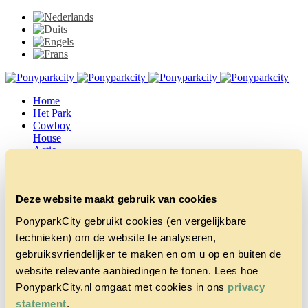
Home
Het Park
Cowboy
House
Actie
Herfstvakantie
Vragen &
Contact
Deze website maakt gebruik van cookies
Tarieven &
Reserveren
PonyparkCity gebruikt cookies (en vergelijkbare
technieken) om de website te analyseren,
gebruiksvriendelijker te maken en om u op en buiten de
website relevante aanbiedingen te tonen. Lees hoe
PonyparkCity.nl omgaat met cookies in ons
privacy
statement
.