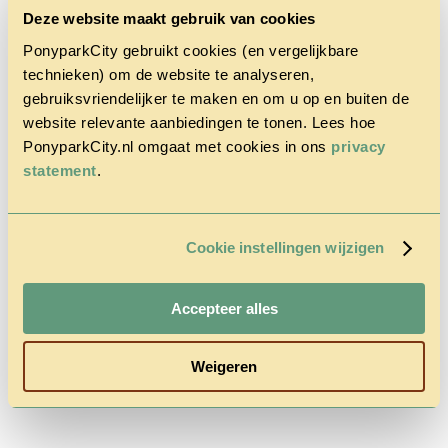
Deze website maakt gebruik van cookies
PonyparkCity gebruikt cookies (en vergelijkbare
technieken) om de website te analyseren,
gebruiksvriendelijker te maken en om u op en buiten de
website relevante aanbiedingen te tonen. Lees hoe
Home
PonyparkCity.nl omgaat met cookies in ons
privacy
Der Park
statement
.
Cowboy
House
Herbst
Rabatt-Aktion
Fragen &
Cookie instellingen wijzigen
Kontakt
Preise &
Reservierung
Accepteer alles
Weigeren