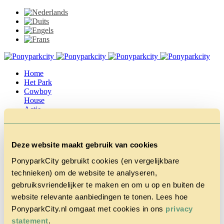
Home
Het Park
Cowboy
House
Actie
Herfstvakantie
Vragen &
Contact
Deze website maakt gebruik van cookies
Tarieven &
Reserveren
PonyparkCity gebruikt cookies (en vergelijkbare
technieken) om de website te analyseren,
gebruiksvriendelijker te maken en om u op en buiten de
website relevante aanbiedingen te tonen. Lees hoe
PonyparkCity.nl omgaat met cookies in ons
privacy
statement
.