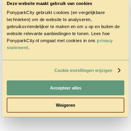
Deze website maakt gebruik van cookies
PonyparkCity gebruikt cookies (en vergelijkbare
technieken) om de website te analyseren,
gebruiksvriendelijker te maken en om u op en buiten de
website relevante aanbiedingen te tonen. Lees hoe
Home
PonyparkCity.nl omgaat met cookies in ons
privacy
Der Park
statement
.
Cowboy
House
Herbst
Rabatt-Aktion
Cookie instellingen wijzigen
Fragen &
Kontakt
Preise &
Reservierung
Accepteer alles
Weigeren