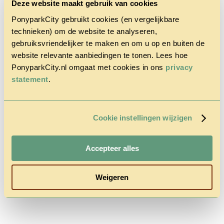
Deze website maakt gebruik van cookies
PonyparkCity gebruikt cookies (en vergelijkbare
technieken) om de website te analyseren,
gebruiksvriendelijker te maken en om u op en buiten de
website relevante aanbiedingen te tonen. Lees hoe
PonyparkCity.nl omgaat met cookies in ons
privacy
Home
Het Park
statement
.
Cowboy
House
Actie
Herfstvakantie
Cookie instellingen wijzigen
Vragen &
Contact
Tarieven &
Accepteer alles
Reserveren
Weigeren