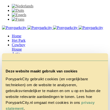
Home
Het Park
Cowboy
House
Actie
Herfstvakantie
Vragen &
Contact
Deze website maakt gebruik van cookies
Tarieven &
Reserveren
PonyparkCity gebruikt cookies (en vergelijkbare
technieken) om de website te analyseren,
gebruiksvriendelijker te maken en om u op en buiten de
website relevante aanbiedingen te tonen. Lees hoe
PonyparkCity.nl omgaat met cookies in ons
privacy
statement
.