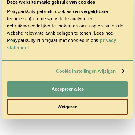
Deze website maakt gebruik van cookies
PonyparkCity gebruikt cookies (en vergelijkbare
technieken) om de website te analyseren,
gebruiksvriendelijker te maken en om u op en buiten de
website relevante aanbiedingen te tonen. Lees hoe
PonyparkCity.nl omgaat met cookies in ons
privacy
Home
Het Park
statement
.
Cowboy
House
Actie
Herfstvakantie
Cookie instellingen wijzigen
Vragen &
Contact
Tarieven &
Accepteer alles
Reserveren
Weigeren