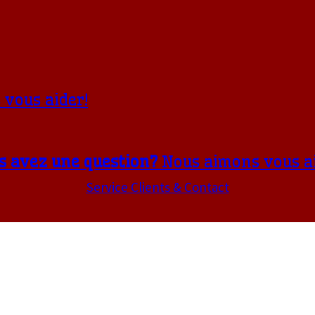
vous aider!
s avez une question?
Nous aimons vous ai
Service Clients & Contact