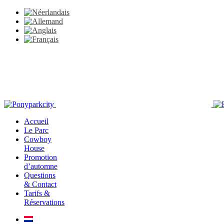
Accueil
Le Parc
Cowboy
House
Promotion
d’automne
Questions
& Contact
Tarifs &
Réservations