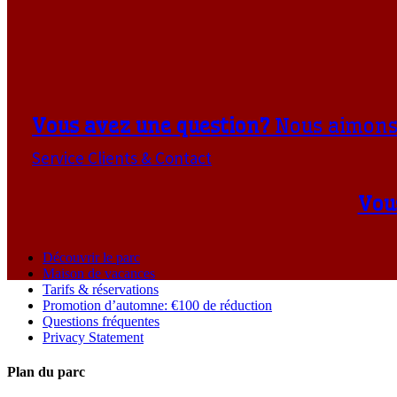
Vous avez une question?
Nous aimons 
Service Clients & Contact
Vou
Découvrir le parc
Maison de vacances
Tarifs & réservations
Promotion d’automne: €100 de réduction
Questions fréquentes
Privacy Statement
Plan du parc