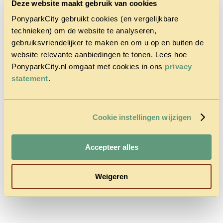
Deze website maakt gebruik van cookies
PonyparkCity gebruikt cookies (en vergelijkbare
technieken) om de website te analyseren,
gebruiksvriendelijker te maken en om u op en buiten de
website relevante aanbiedingen te tonen. Lees hoe
PonyparkCity.nl omgaat met cookies in ons
privacy
Accueil
Le Parc
statement
.
Cowboy
House
Promotion
d’automne
Cookie instellingen wijzigen
Questions
& Contact
Tarifs &
Accepteer alles
Réservations
Weigeren