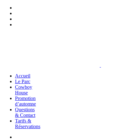
Accueil
Le Parc
Cowboy
House
Promotion
d’automne
Questions
& Contact
Tarifs &
Réservations