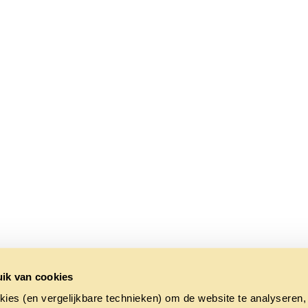
ik van cookies
kies (en vergelijkbare technieken) om de website te analyseren,