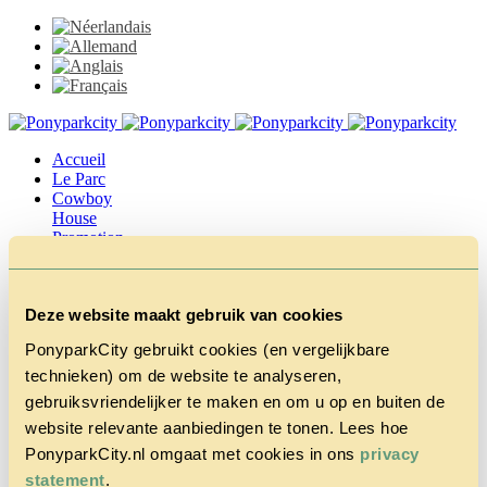
Accueil
Le Parc
Cowboy
House
Promotion
d’automne
Questions
& Contact
Deze website maakt gebruik van cookies
Tarifs &
Réservations
PonyparkCity gebruikt cookies (en vergelijkbare
technieken) om de website te analyseren,
gebruiksvriendelijker te maken en om u op en buiten de
website relevante aanbiedingen te tonen. Lees hoe
PonyparkCity.nl omgaat met cookies in ons
privacy
statement
.