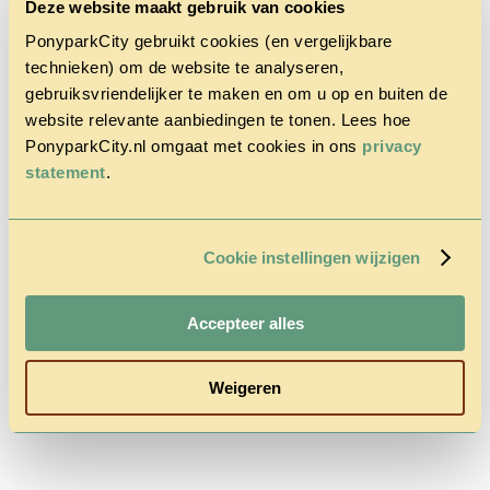
Deze website maakt gebruik van cookies
PonyparkCity gebruikt cookies (en vergelijkbare
technieken) om de website te analyseren,
gebruiksvriendelijker te maken en om u op en buiten de
website relevante aanbiedingen te tonen. Lees hoe
PonyparkCity.nl omgaat met cookies in ons
privacy
Accueil
Le Parc
statement
.
Cowboy
House
Promotion
d’automne
Cookie instellingen wijzigen
Questions
& Contact
Tarifs &
Accepteer alles
Réservations
Weigeren