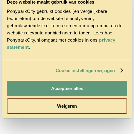
Deze website maakt gebruik van cookies
PonyparkCity gebruikt cookies (en vergelijkbare
technieken) om de website te analyseren,
gebruiksvriendelijker te maken en om u op en buiten de
website relevante aanbiedingen te tonen. Lees hoe
PonyparkCity.nl omgaat met cookies in ons
privacy
Accueil
Le Parc
statement
.
Cowboy
House
Promotion
d’automne
Cookie instellingen wijzigen
Questions
& Contact
Tarifs &
Accepteer alles
Réservations
Weigeren