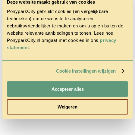
Deze website maakt gebruik van cookies
PonyparkCity gebruikt cookies (en vergelijkbare
technieken) om de website te analyseren,
gebruiksvriendelijker te maken en om u op en buiten de
website relevante aanbiedingen te tonen. Lees hoe
PonyparkCity.nl omgaat met cookies in ons
privacy
Accueil
Le Parc
statement
.
Cowboy
House
Promotion
d’automne
Cookie instellingen wijzigen
Questions
& Contact
Tarifs &
Accepteer alles
Réservations
Weigeren