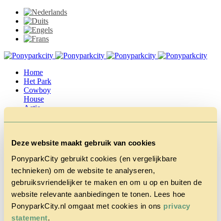
Home
Het Park
Cowboy
House
Actie
Herfstvakantie
Vragen &
Contact
Deze website maakt gebruik van cookies
Tarieven &
Reserveren
PonyparkCity gebruikt cookies (en vergelijkbare
technieken) om de website te analyseren,
gebruiksvriendelijker te maken en om u op en buiten de
website relevante aanbiedingen te tonen. Lees hoe
PonyparkCity.nl omgaat met cookies in ons
privacy
statement
.