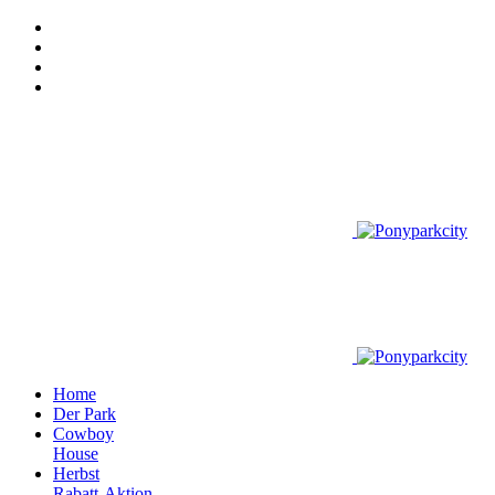
Home
Der Park
Cowboy
House
Herbst
Rabatt-Aktion