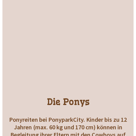
Die Ponys
Ponyreiten bei PonyparkCity. Kinder bis zu 12
Jahren (max. 60 kg und 170 cm) können in
Begleitung ihrer Eltern mit den Cowboys auf