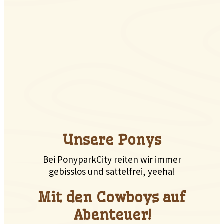
Unsere Ponys
Bei PonyparkCity reiten wir immer
gebisslos und sattelfrei, yeeha!
Mit den Cowboys auf
Abenteuer!