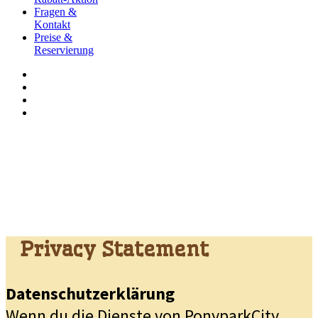
Fragen &
Kontakt
Preise &
Reservierung
Privacy Statement
Datenschutzerklärung
Wenn du die Dienste von PonyparkCity