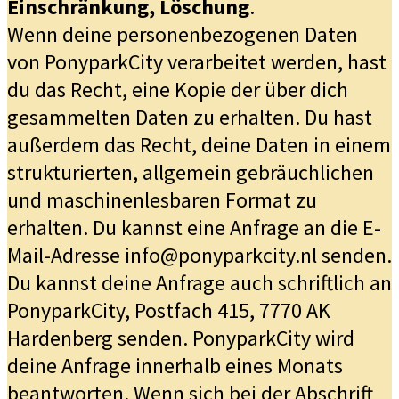
Einschränkung, Löschung
.
Wenn deine personenbezogenen Daten
von PonyparkCity verarbeitet werden, hast
du das Recht, eine Kopie der über dich
gesammelten Daten zu erhalten. Du hast
außerdem das Recht, deine Daten in einem
strukturierten, allgemein gebräuchlichen
und maschinenlesbaren Format zu
erhalten. Du kannst eine Anfrage an die E-
Mail-Adresse info@ponyparkcity.nl senden.
Du kannst deine Anfrage auch schriftlich an
PonyparkCity, Postfach 415, 7770 AK
Hardenberg senden. PonyparkCity wird
deine Anfrage innerhalb eines Monats
beantworten. Wenn sich bei der Abschrift