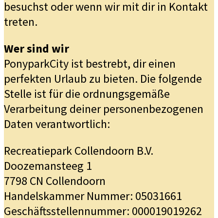
besuchst oder wenn wir mit dir in Kontakt
treten.
Wer sind wir
PonyparkCity ist bestrebt, dir einen
perfekten Urlaub zu bieten. Die folgende
Stelle ist für die ordnungsgemäße
Verarbeitung deiner personenbezogenen
Daten verantwortlich:
Recreatiepark Collendoorn B.V.
Doozemansteeg 1
7798 CN Collendoorn
Handelskammer Nummer: 05031661
Geschäftsstellennummer: 000019019262