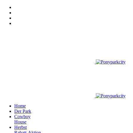
Home
Der Park
Cowboy
House
Herbst
Rabatt-Aktion