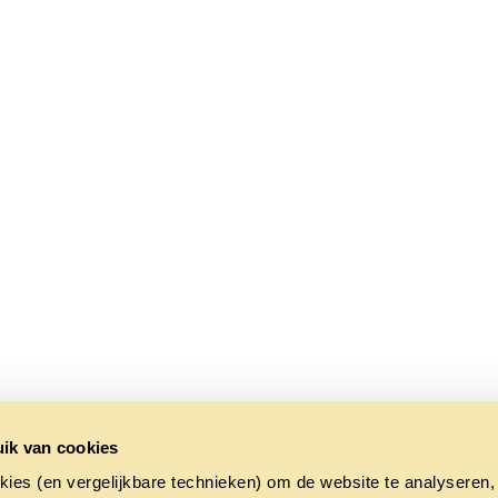
ik van cookies
kies (en vergelijkbare technieken) om de website te analyseren,