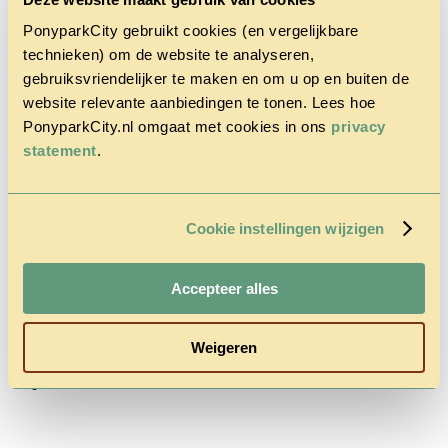
PonyparkCity gebruikt cookies (en vergelijkbare
technieken) om de website te analyseren,
gebruiksvriendelijker te maken en om u op en buiten de
website relevante aanbiedingen te tonen. Lees hoe
PonyparkCity.nl omgaat met cookies in ons
privacy
Home
statement
.
Der Park
Cowboy
House
Herbst
Rabatt-Aktion
Cookie instellingen wijzigen
Fragen &
Kontakt
Preise &
Accepteer alles
Reservierung
Weigeren