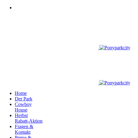
Home
Der Park
Cowboy
House
Herbst
Rabatt-Aktion
Fragen &
Kontakt
Preise &