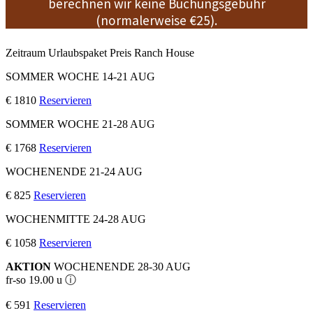
berechnen wir keine Buchungsgebühr
(normalerweise €25).
Zeitraum Urlaubspaket
Preis
Ranch House
SOMMER WOCHE 14-21 AUG
€ 1810
Reservieren
SOMMER WOCHE 21-28 AUG
€ 1768
Reservieren
WOCHENENDE 21-24 AUG
€ 825
Reservieren
WOCHENMITTE 24-28 AUG
€ 1058
Reservieren
AKTION
WOCHENENDE 28-30 AUG
fr-so 19.00 u ⓘ
€ 591
Reservieren