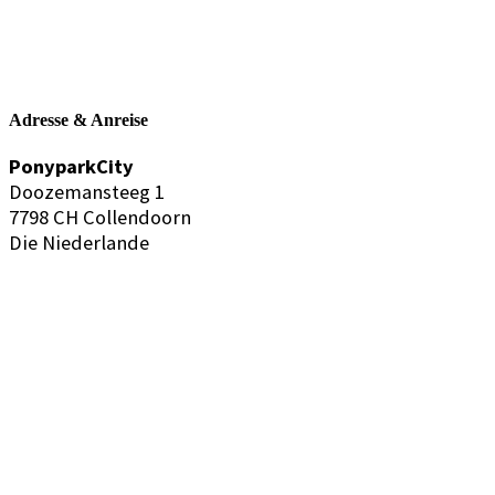
Adresse & Anreise
PonyparkCity
Doozemansteeg 1
7798 CH Collendoorn
Die Niederlande