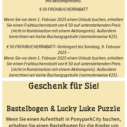
mit Aktionspreisen).
€ 50 FRÜHBUCHERRABATT
Wenn Sie vor dem 1. Februar 2025 einen Urlaub buchen, erhalten
Sie einen Frühbucherrabatt von € 50 auf untenstehenden Preis
(nicht in Kombination mit einem Aktionspreis). Außerdem
berechnen wir keine Buchungsgebühr (normalerweise €25).
€ 50 FRÜHBUCHERRABATT– Verlängert bis Sonntag, 9. Februar
2025 –
Wenn Sie vor dem 1. Februar 2025 einen Urlaub buchen, erhalten
Sie einen Frühbucherrabatt von € 50 auf untenstehenden Preis
(nicht in Kombination mit einem Aktionspreis). Außerdem
berechnen wir keine Buchungsgebühr (normalerweise €25).
Geschenk für Sie!
Bastelbogen & Lucky Luke Puzzle
Wenn Sie einen Aufenthalt in PonyparkCity buchen,
erhalten Sie einen Bastelbogen für die Kinder um