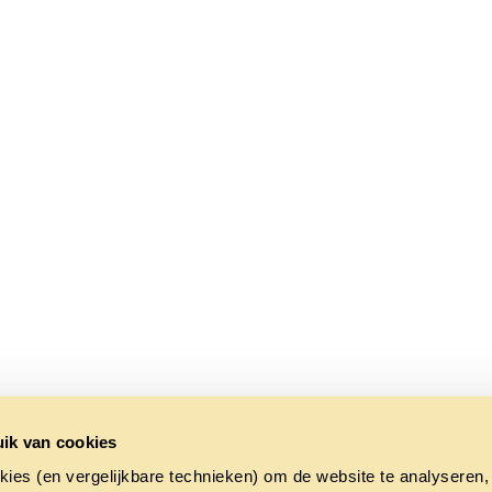
ik van cookies
kies (en vergelijkbare technieken) om de website te analyseren,