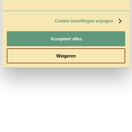
Gecategoriseerd in :
Dit bericht is geschreven door admin
Cookie instellingen wijzigen
Commententaren zijn gesloten.
Accepteer alles
Follow us
Weigeren