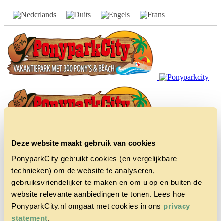
Deze website maakt gebruik van cookies
Home
PonyparkCity gebruikt cookies (en vergelijkbare
Het Park
Cowboy
technieken) om de website te analyseren,
House
gebruiksvriendelijker te maken en om u op en buiten de
Actie
website relevante aanbiedingen te tonen. Lees hoe
Herfstvakantie
Vragen &
PonyparkCity.nl omgaat met cookies in ons
privacy
Contact
statement
.