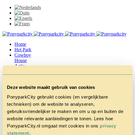
Home
Het Park
Cowboy
House
Actie
Herfstvakantie
Vragen &
Contact
Deze website maakt gebruik van cookies
Tarieven &
Reserveren
PonyparkCity gebruikt cookies (en vergelijkbare
technieken) om de website te analyseren,
gebruiksvriendelijker te maken en om u op en buiten de
website relevante aanbiedingen te tonen. Lees hoe
PonyparkCity.nl omgaat met cookies in ons
privacy
statement
.