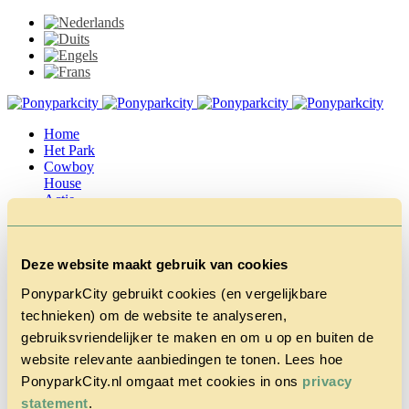
Home
Het Park
Cowboy
House
Actie
Herfstvakantie
Vragen &
Contact
Deze website maakt gebruik van cookies
Tarieven &
Reserveren
PonyparkCity gebruikt cookies (en vergelijkbare
technieken) om de website te analyseren,
gebruiksvriendelijker te maken en om u op en buiten de
website relevante aanbiedingen te tonen. Lees hoe
PonyparkCity.nl omgaat met cookies in ons
privacy
statement
.