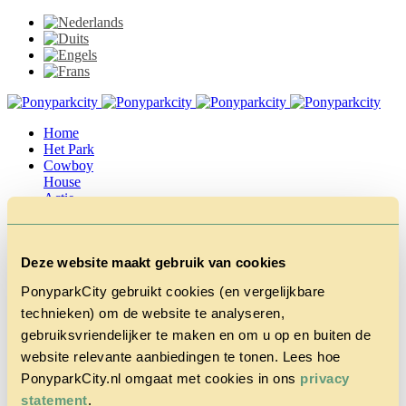
Home
Het Park
Cowboy
House
Actie
Herfstvakantie
Vragen &
Contact
Deze website maakt gebruik van cookies
Tarieven &
Reserveren
PonyparkCity gebruikt cookies (en vergelijkbare
technieken) om de website te analyseren,
gebruiksvriendelijker te maken en om u op en buiten de
website relevante aanbiedingen te tonen. Lees hoe
PonyparkCity.nl omgaat met cookies in ons
privacy
statement
.