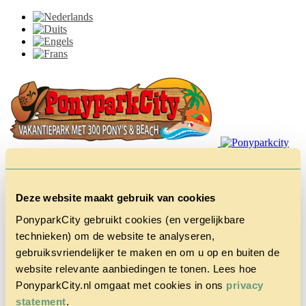
Deze website maakt gebruik van cookies
PonyparkCity gebruikt cookies (en vergelijkbare
technieken) om de website te analyseren,
Home
gebruiksvriendelijker te maken en om u op en buiten de
Het Park
Cowboy
website relevante aanbiedingen te tonen. Lees hoe
House
PonyparkCity.nl omgaat met cookies in ons
privacy
Actie
statement
.
Herfstvakantie