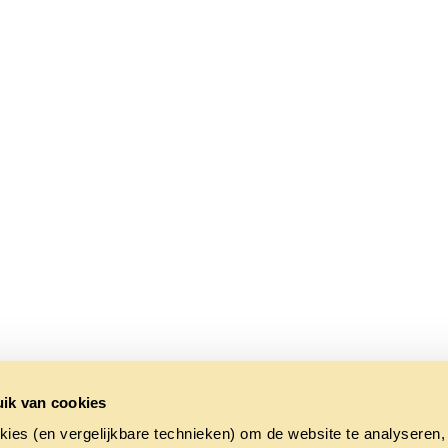
ik van cookies
kies (en vergelijkbare technieken) om de website te analyseren,