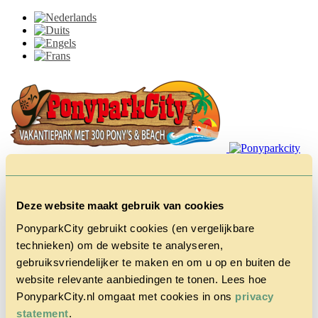
Deze website maakt gebruik van cookies
PonyparkCity gebruikt cookies (en vergelijkbare
technieken) om de website te analyseren,
Home
gebruiksvriendelijker te maken en om u op en buiten de
Het Park
Cowboy
website relevante aanbiedingen te tonen. Lees hoe
House
PonyparkCity.nl omgaat met cookies in ons
privacy
Actie
statement
.
Herfstvakantie