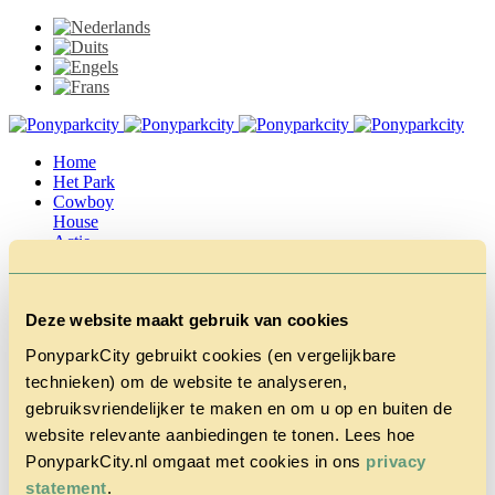
Home
Het Park
Cowboy
House
Actie
Herfstvakantie
Vragen &
Contact
Deze website maakt gebruik van cookies
Tarieven &
Reserveren
PonyparkCity gebruikt cookies (en vergelijkbare
technieken) om de website te analyseren,
gebruiksvriendelijker te maken en om u op en buiten de
website relevante aanbiedingen te tonen. Lees hoe
PonyparkCity.nl omgaat met cookies in ons
privacy
statement
.