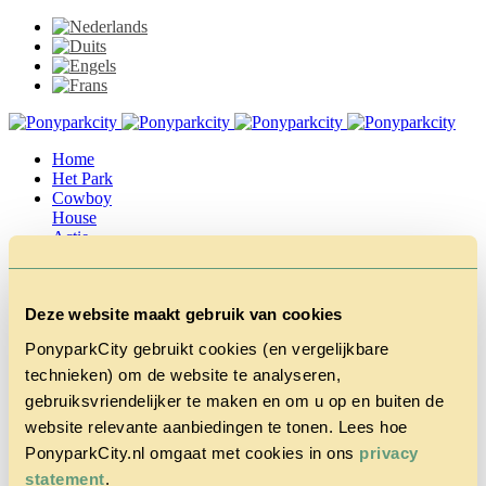
Home
Het Park
Cowboy
House
Actie
Herfstvakantie
Vragen &
Contact
Deze website maakt gebruik van cookies
Tarieven &
Reserveren
PonyparkCity gebruikt cookies (en vergelijkbare
technieken) om de website te analyseren,
gebruiksvriendelijker te maken en om u op en buiten de
website relevante aanbiedingen te tonen. Lees hoe
PonyparkCity.nl omgaat met cookies in ons
privacy
statement
.